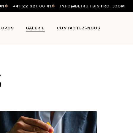
ON
+41 22 321 00 41
INFO@BEIRUTBISTROT.COM
ROPOS
GALERIE
CONTACTEZ-NOUS
S