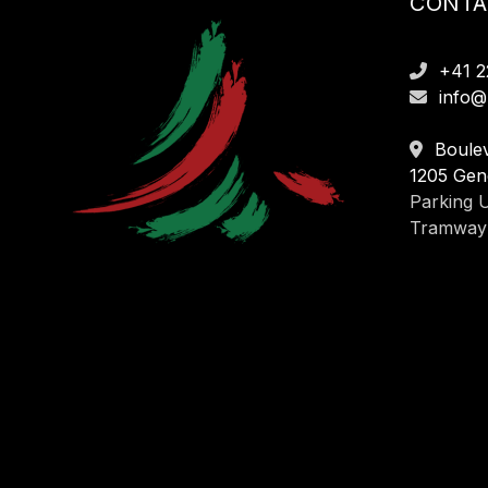
CONTA
+41 2
info@
Boulev
1205 Gen
Parking U
Tramway 