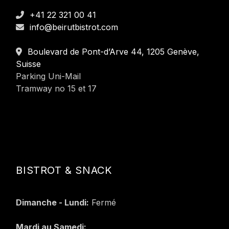
+41 22 321 00 41
info@beirutbistrot.com
Boulevard de Pont-d’Arve 44, 1205 Genève,
Suisse
Parking Uni-Mail
Tramway no 15 et 17
BISTROT & SNACK
Dimanche - Lundi:
Fermé
Mardi au Samedi: