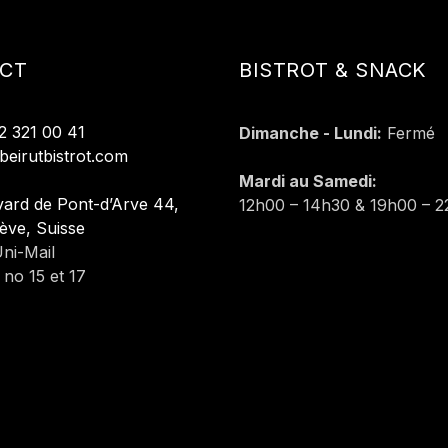
CT
BISTROT & SNACK
2 321 00 41
Dimanche - Lundi:
Fermé
beirutbistrot.com
Mardi au Samedi:
ard de Pont-d’Arve 44,
12h00 – 14h30 & 19h00 – 
ève, Suisse
ni-Mail
no 15 et 17