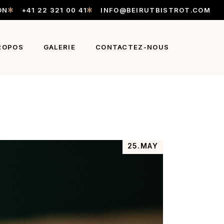
ON
+41 22 321 00 41
INFO@BEIRUTBISTROT.COM
ROPOS
GALERIE
CONTACTEZ-NOUS
25.MAY