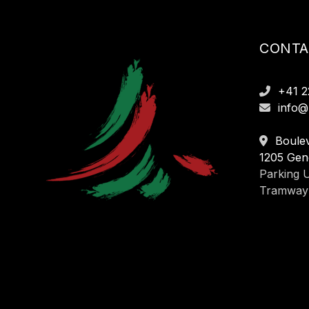
CONTA
+41 2
info@
Boulev
1205 Gen
Parking U
Tramway 