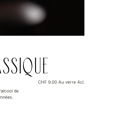
ASSIQUE
CHF 9.00 Au verre 4cl.
'alcool de
onnées.