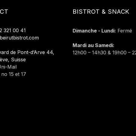
CT
BISTROT & SNACK
2 321 00 41
Dimanche - Lundi:
Fermé
beirutbistrot.com
Mardi au Samedi:
ard de Pont-d’Arve 44,
12h00 – 14h30 & 19h00 – 
ève, Suisse
ni-Mail
no 15 et 17