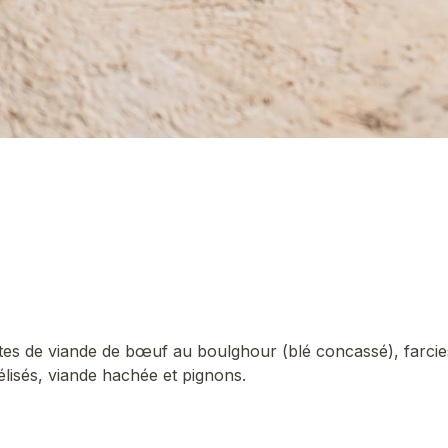
tes de viande de bœuf au boulghour (blé concassé), farci
lisés, viande hachée et pignons.