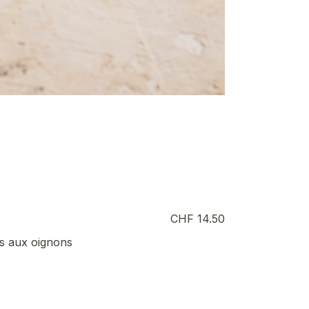
CHF 14.50
es aux oignons