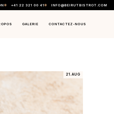
ON
+41 22 321 00 41
INFO@BEIRUTBISTROT.COM
ROPOS
GALERIE
CONTACTEZ-NOUS
21.AUG