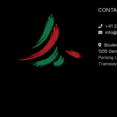
CONTA
+41 2
info@
Boulev
1205 Gen
Parking U
Tramway 