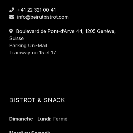
+41 22 321 00 41
info@beirutbistrot.com
Boulevard de Pont-d’Arve 44, 1205 Genève,
Suisse
Parking Uni-Mail
Tramway no 15 et 17
BISTROT & SNACK
Dimanche - Lundi:
Fermé