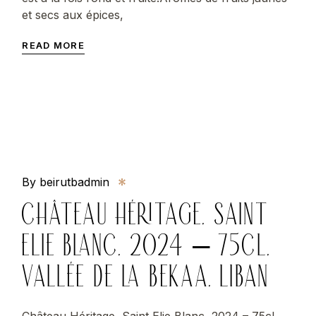
et secs aux épices,
READ MORE
By beirutbadmin
CHÂTEAU HÉRITAGE, SAINT
ELIE BLANC, 2024 – 75CL,
VALLÉE DE LA BEKAA, LIBAN
Château Héritage, Saint Elie Blanc, 2024 – 75cl,