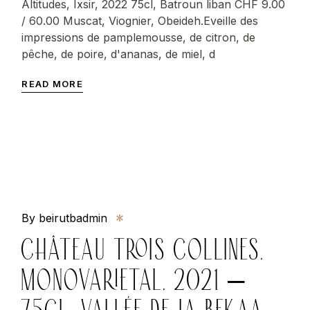
Altitudes, Ixsir, 2022 75cl, Batroun liban CHF 9.00
/ 60.00 Muscat, Viognier, Obeideh.Eveille des
impressions de pamplemousse, de citron, de
pêche, de poire, d'ananas, de miel, d
READ MORE
By beirutbadmin
CHÂTEAU TROIS COLLINES,
MONOVARIETAL, 2021 –
75CL, VALLÉE DE LA BEKAA,