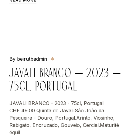
By beirutbadmin
JAVALI BRANCO – 2023 –
75CL, PORTUGAL
JAVALI BRANCO - 2023 - 75cl, Portugal
CHF 49.00 Quinta do Javali.Sâo Joâo da
Pesqueira - Douro, Portugal.Arinto, Viosinho,
Rabigato, Encruzado, Gouveio, Cercial.Maturité
équil